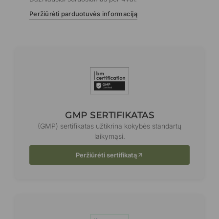
Peržiūrėti parduotuvės informaciją
GMP SERTIFIKATAS
(GMP) sertifikatas užtikrina kokybės standartų
laikymąsi.
Peržiūrėti sertifikatą