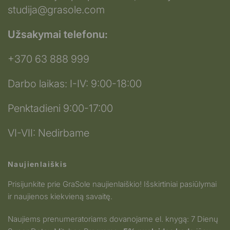
studija@grasole.com
Užsakymai telefonu:
+370 63 888 999
Darbo laikas: I-IV: 9:00-18:00
Penktadieni 9:00-17:00
VI-VII: Nedirbame
Naujienlaiškis
Prisijunkite prie GraSole naujienlaiškio! Išskirtiniai pasiūlymai
ir naujienos kiekvieną savaitę.
Naujiems prenumeratoriams dovanojame el. knygą: 7 Dienų