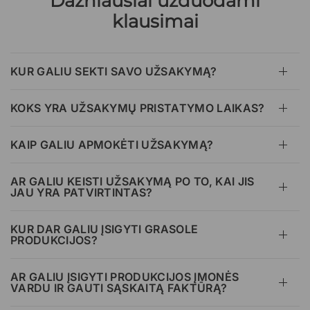
Dažniausiai užduodami
klausimai
KUR GALIU SEKTI SAVO UŽSAKYMĄ?
KOKS YRA UŽSAKYMŲ PRISTATYMO LAIKAS?
KAIP GALIU APMOKĖTI UŽSAKYMĄ?
AR GALIU KEISTI UŽSAKYMĄ PO TO, KAI JIS
JAU YRA PATVIRTINTAS?
KUR DAR GALIU ĮSIGYTI GRASOLE
PRODUKCIJOS?
AR GALIU ĮSIGYTI PRODUKCIJOS ĮMONĖS
VARDU IR GAUTI SĄSKAITĄ FAKTŪRĄ?