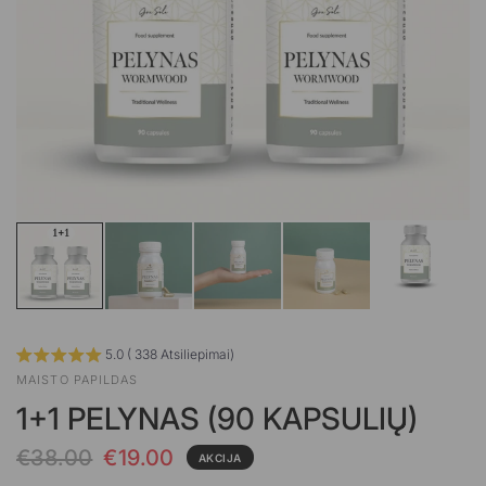
5.0 ( 338 Atsiliepimai)
MAISTO PAPILDAS
1+1 PELYNAS (90 KAPSULIŲ)
€38.00
€19.00
AKCIJA