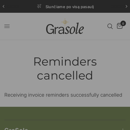
Siunčiame po visą pasaulį
0
Reminders
cancelled
Receiving invoice reminders successfully cancelled