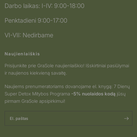
Darbo laikas: I-IV: 9:00-18:00
Penktadieni 9:00-17:00
VI-VII: Nedirbame
Naujienlaiškis
Prisijunkite prie GraSole naujienlaiškio! Išskirtiniai pasiūlymai
ir naujienos kiekvieną savaitę.
Naujiems prenumeratoriams dovanojame el. knygą: 7 Dienų
Super Detox Mitybos Programa
-5% nuolaidos kodą
jūsų
pirmam GraSole apsipirkimui!
El. paštas