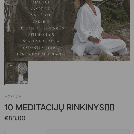
MOKYMAI
10 MEDITACIJŲ RINKINYS🧘‍♀️
€88.00