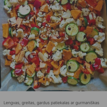
Lengvas, greitas, gardus patiekalas ar gurmaniškas