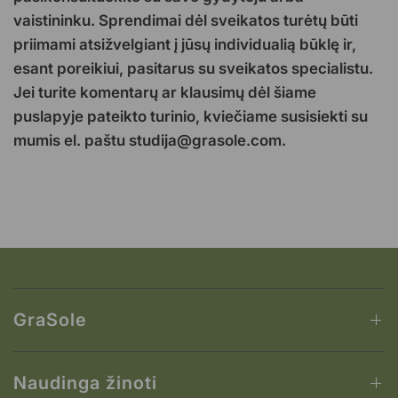
vaistininku. Sprendimai dėl sveikatos turėtų būti
priimami atsižvelgiant į jūsų individualią būklę ir,
esant poreikiui, pasitarus su sveikatos specialistu.
Jei turite komentarų ar klausimų dėl šiame
puslapyje pateikto turinio, kviečiame susisiekti su
mumis el. paštu studija@grasole.com.
GraSole
Naudinga žinoti