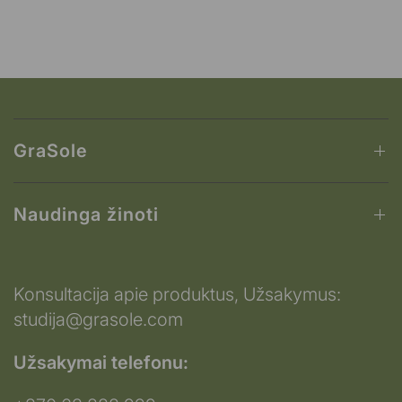
GraSole
Naudinga žinoti
Konsultacija apie produktus, Užsakymus:
studija@grasole.com
Užsakymai telefonu: