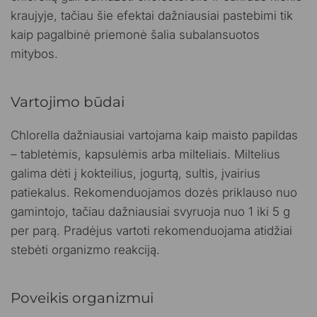
kraujyje, tačiau šie efektai dažniausiai pastebimi tik
kaip pagalbinė priemonė šalia subalansuotos
mitybos.
Vartojimo būdai
Chlorella dažniausiai vartojama kaip maisto papildas
– tabletėmis, kapsulėmis arba milteliais. Miltelius
galima dėti į kokteilius, jogurtą, sultis, įvairius
patiekalus. Rekomenduojamos dozės priklauso nuo
gamintojo, tačiau dažniausiai svyruoja nuo 1 iki 5 g
per parą. Pradėjus vartoti rekomenduojama atidžiai
stebėti organizmo reakciją.
Poveikis organizmui