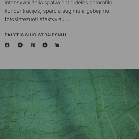
intensyviai žalia spalva dėl didelės chlorofilo
koncentracijos, sparčiu augimu ir gebėjimu
fotosintezuoti efektyviau...
DALYTIS ŠIUO STRAIPSNIU