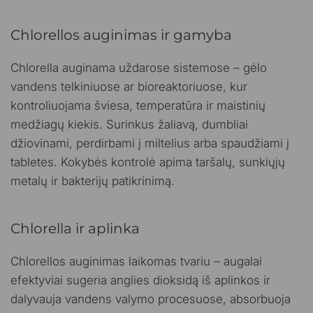
Chlorellos auginimas ir gamyba
Chlorella auginama uždarose sistemose – gėlo
vandens telkiniuose ar bioreaktoriuose, kur
kontroliuojama šviesa, temperatūra ir maistinių
medžiagų kiekis. Surinkus žaliavą, dumbliai
džiovinami, perdirbami į miltelius arba spaudžiami į
tabletes. Kokybės kontrolė apima taršalų, sunkiųjų
metalų ir bakterijų patikrinimą.
Chlorella ir aplinka
Chlorellos auginimas laikomas tvariu – augalai
efektyviai sugeria anglies dioksidą iš aplinkos ir
dalyvauja vandens valymo procesuose, absorbuoja