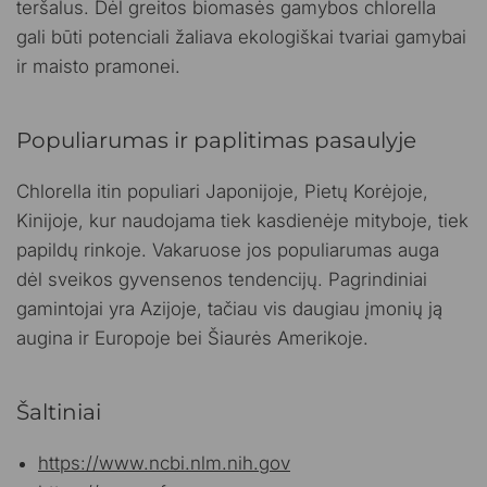
teršalus. Dėl greitos biomasės gamybos chlorella
gali būti potenciali žaliava ekologiškai tvariai gamybai
ir maisto pramonei.
Populiarumas ir paplitimas pasaulyje
Chlorella itin populiari Japonijoje, Pietų Korėjoje,
Kinijoje, kur naudojama tiek kasdienėje mityboje, tiek
papildų rinkoje. Vakaruose jos populiarumas auga
dėl sveikos gyvensenos tendencijų. Pagrindiniai
gamintojai yra Azijoje, tačiau vis daugiau įmonių ją
augina ir Europoje bei Šiaurės Amerikoje.
Šaltiniai
https://www.ncbi.nlm.nih.gov