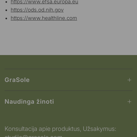
https://www.efsa.europa.eu
https://ods.od.nih.gov
https://www.healthline.com
GraSole
Naudinga žinoti
Konsultacija apie produktus, Užsakymus: