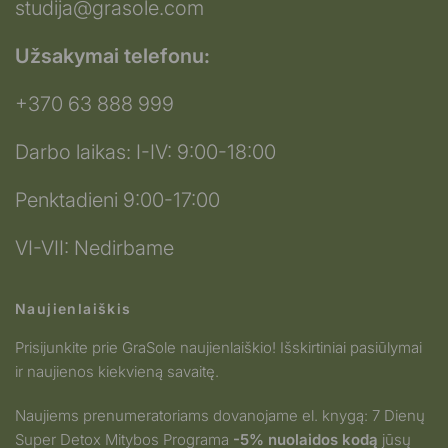
studija@grasole.com
Užsakymai telefonu:
+370 63 888 999
Darbo laikas: I-IV: 9:00-18:00
Penktadieni 9:00-17:00
VI-VII: Nedirbame
Naujienlaiškis
Prisijunkite prie GraSole naujienlaiškio! Išskirtiniai pasiūlymai
ir naujienos kiekvieną savaitę.
Naujiems prenumeratoriams dovanojame el. knygą: 7 Dienų
Super Detox Mitybos Programa
-5% nuolaidos kodą
jūsų