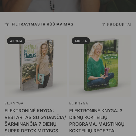
FILTRAVIMAS IR RŪŠIAVIMAS
11 PRODUKTAI
AKCIJA
AKCIJA
EL.KNYGA
EL.KNYGA
ELEKTRONINĖ KNYGA:
ELEKTRONINĖ KNYGA: 3
RESTARTAS SU GYDANČIA/
DIENŲ KOKTEILIŲ
ŠARMINANČIA 7 DIENŲ
PROGRAMA. MAISTINGŲ
SUPER DETOX MITYBOS
KOKTEILIŲ RECEPTAI