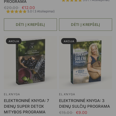
PROGRAMA
€20.00
€12.00
5.0 ( 3 Atsiliepimai)
DĖTI Į KREPŠELĮ
DĖTI Į KREPŠELĮ
AKCIJA
AKCIJA
EL.KNYGA
EL.KNYGA
ELEKTRONINĖ KNYGA: 7
ELEKTRONINĖ KNYGA: 3
DIENŲ SUPER DETOX
DIENŲ SULČIŲ PROGRAMA
MITYBOS PROGRAMA
€15.00
€9.00