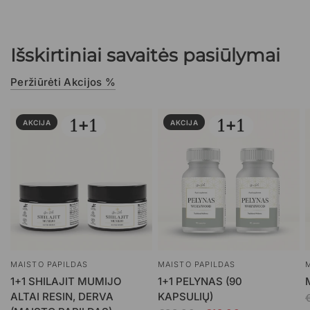
Išskirtiniai savaitės pasiūlymai
Peržiūrėti Akcijos %
AKCIJA
AKCIJA
MAISTO PAPILDAS
MAISTO PAPILDAS
1+1 SHILAJIT MUMIJO
1+1 PELYNAS (90
ALTAI RESIN, DERVA
KAPSULIŲ)