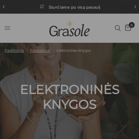
Siunčiame po visą pasaulį
0
Pagrindinis
/
Parduotuvė
/
Elektroninės knygos
ELEKTRONINĖS
KNYGOS