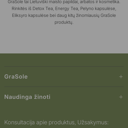
GraSole tai Lietuviški maisto papildai, arbatos ir kosmetika.
Rinkitės iš Detox Tea, Energy Tea, Pelyno kapsulėse,
Eliksyro kapsulėse bei daug kitų žinomiausių GraSole
produktų.
GraSole
Naudinga žinoti
Konsultacija apie produktus, Užsakymus: