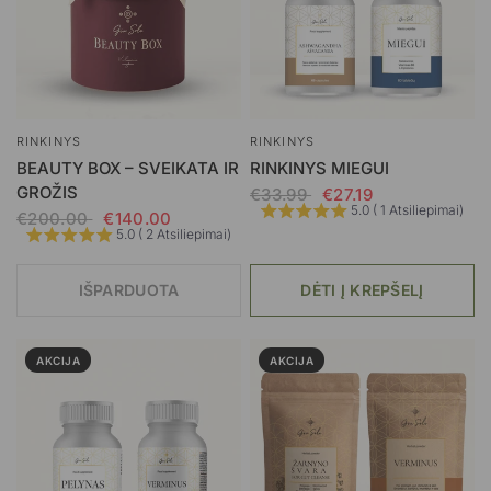
RINKINYS
RINKINYS
BEAUTY BOX – SVEIKATA IR
RINKINYS MIEGUI
GROŽIS
€33.99
€27.19
5.0 ( 1 Atsiliepimai)
€200.00
€140.00
5.0 ( 2 Atsiliepimai)
IŠPARDUOTA
DĖTI Į KREPŠELĮ
AKCIJA
AKCIJA