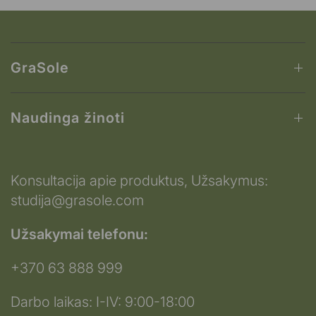
GraSole
Naudinga žinoti
Konsultacija apie produktus, Užsakymus:
studija@grasole.com
Užsakymai telefonu:
+370 63 888 999
Darbo laikas: I-IV: 9:00-18:00