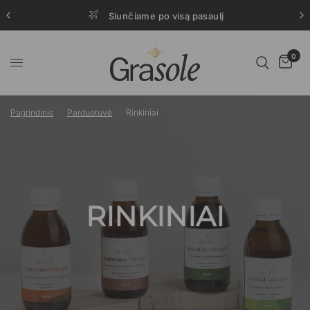
Siunčiame po visą pasaulį
0
Pagrindinis
/
Parduotuvė
/
Rinkiniai
RINKINIAI