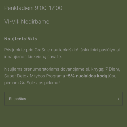
Penktadieni 9:00-17:00
VI-VII: Nedirbame
Naujienlaiškis
Prisijunkite prie GraSole naujienlaiškio! Išskirtiniai pasiūlymai
ir naujienos kiekvieną savaitę.
Naujiems prenumeratoriams dovanojame el. knygą: 7 Dienų
Super Detox Mitybos Programa
-5% nuolaidos kodą
jūsų
pirmam GraSole apsipirkimui!
El. paštas