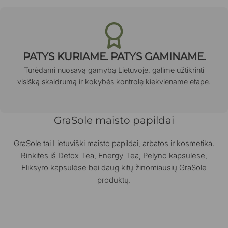
PATYS KURIAME. PATYS GAMINAME.
Turėdami nuosavą gamybą Lietuvoje, galime užtikrinti
visišką skaidrumą ir kokybės kontrolę kiekviename etape.
GraSole maisto papildai
GraSole tai Lietuviški maisto papildai, arbatos ir kosmetika.
Rinkitės iš Detox Tea, Energy Tea, Pelyno kapsulėse,
Eliksyro kapsulėse bei daug kitų žinomiausių GraSole
produktų.