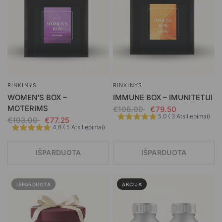
RINKINYS
RINKINYS
WOMEN‘S BOX –
IMMUNE BOX – IMUNITETUI
MOTERIMS
€106.00
€79.50
5.0 ( 3 Atsiliepimai)
€103.00
€77.25
4.8 ( 5 Atsiliepimai)
IŠPARDUOTA
IŠPARDUOTA
IŠPARDUOTA
AKCIJA