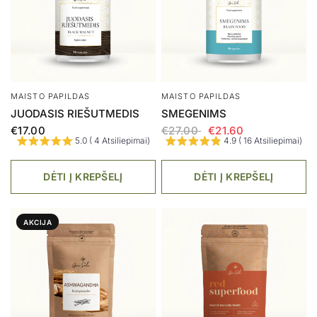
MAISTO PAPILDAS
MAISTO PAPILDAS
JUODASIS RIEŠUTMEDIS
SMEGENIMS
€17.00
€27.00
€21.60
5.0 ( 4 Atsiliepimai)
4.9 ( 16 Atsiliepimai)
DĖTI Į KREPŠELĮ
DĖTI Į KREPŠELĮ
AKCIJA