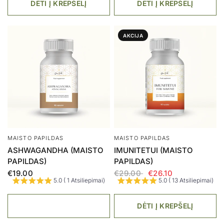
DĖTI Į KREPŠELĮ
DĖTI Į KREPŠELĮ
AKCIJA
MAISTO PAPILDAS
MAISTO PAPILDAS
ASHWAGANDHA (MAISTO
IMUNITETUI (MAISTO
PAPILDAS)
PAPILDAS)
€19.00
€29.00
€26.10
5.0 ( 1 Atsiliepimai)
5.0 ( 13 Atsiliepimai)
DĖTI Į KREPŠELĮ