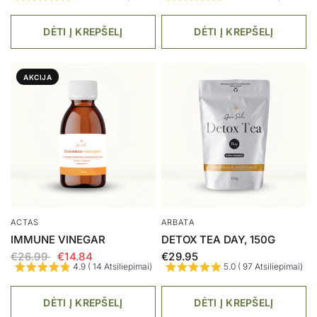
DĖTI Į KREPŠELĮ
DĖTI Į KREPŠELĮ
AKCIJA
ACTAS
ARBATA
IMMUNE VINEGAR
DETOX TEA DAY, 150G
€26.99
€14.84
€29.95
4.9 ( 14 Atsiliepimai)
5.0 ( 97 Atsiliepimai)
DĖTI Į KREPŠELĮ
DĖTI Į KREPŠELĮ