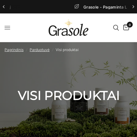
Grasole - Pagaminta Lietuvoje
0
Pagrindinis
/
Parduotuvė
/
Visi produktai
VISI PRODUKTAI