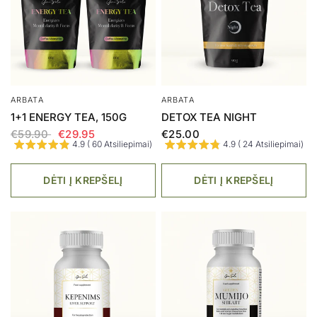
ARBATA
ARBATA
1+1 ENERGY TEA, 150G
DETOX TEA NIGHT
€59.90
€29.95
€25.00
4.9 ( 60 Atsiliepimai)
4.9 ( 24 Atsiliepimai)
DĖTI Į KREPŠELĮ
DĖTI Į KREPŠELĮ