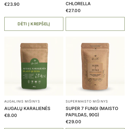
CHLORELLA
€23.90
€27.00
DĖTI Į KREPŠELĮ
AUGALINIS MIŠINYS
SUPERMAISTO MIŠINYS
AUGALŲ KARALIENĖS
SUPER 7 FUNGI (MAISTO
PAPILDAS, 90G)
€8.00
€29.00