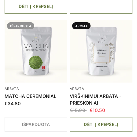
DĖTI Į KREPŠELĮ
IŠPARDUOTA
AKCIJA
ARBATA
ARBATA
MATCHA CEREMONIAL
VIRŠKINIMUI ARBATA -
PRIESKONIAI
€34.80
€15.00
€10.50
IŠPARDUOTA
DĖTI Į KREPŠELĮ