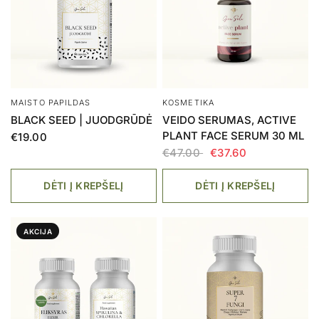
MAISTO PAPILDAS
KOSMETIKA
BLACK SEED | JUODGRŪDĖ
VEIDO SERUMAS, ACTIVE
PLANT FACE SERUM 30 ML
€19.00
€47.00
€37.60
DĖTI Į KREPŠELĮ
DĖTI Į KREPŠELĮ
AKCIJA