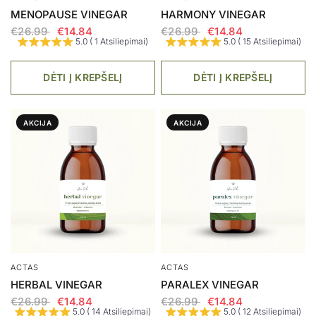
MENOPAUSE VINEGAR
HARMONY VINEGAR
€26.99
€14.84
€26.99
€14.84
5.0 ( 1 Atsiliepimai)
5.0 ( 15 Atsiliepimai)
DĖTI Į KREPŠELĮ
DĖTI Į KREPŠELĮ
AKCIJA
AKCIJA
ACTAS
ACTAS
HERBAL VINEGAR
PARALEX VINEGAR
€26.99
€14.84
€26.99
€14.84
5.0 ( 14 Atsiliepimai)
5.0 ( 12 Atsiliepimai)