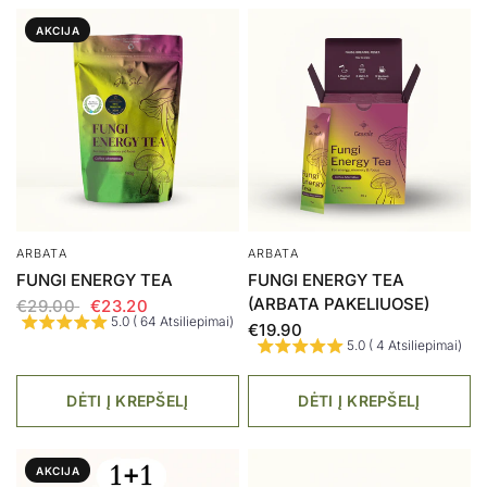
AKCIJA
ARBATA
ARBATA
FUNGI ENERGY TEA
FUNGI ENERGY TEA
(ARBATA PAKELIUOSE)
€29.00
€23.20
5.0 ( 64 Atsiliepimai)
€19.90
5.0 ( 4 Atsiliepimai)
DĖTI Į KREPŠELĮ
DĖTI Į KREPŠELĮ
AKCIJA