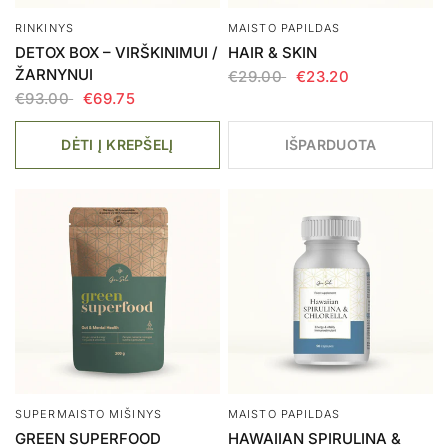
RINKINYS
MAISTO PAPILDAS
DETOX BOX – VIRŠKINIMUI /
HAIR & SKIN
ŽARNYNUI
€29.00
€23.20
€93.00
€69.75
DĖTI Į KREPŠELĮ
IŠPARDUOTA
SUPERMAISTO MIŠINYS
MAISTO PAPILDAS
GREEN SUPERFOOD
HAWAIIAN SPIRULINA &