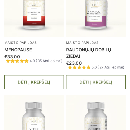
MAISTO PAPILDAS
MAISTO PAPILDAS
MENOPAUSE
RAUDONŲJŲ DOBILŲ
ŽIEDAI
€33.00
4.9 ( 35 Atsiliepimai)
€23.00
5.0 ( 27 Atsiliepimai)
DĖTI Į KREPŠELĮ
DĖTI Į KREPŠELĮ