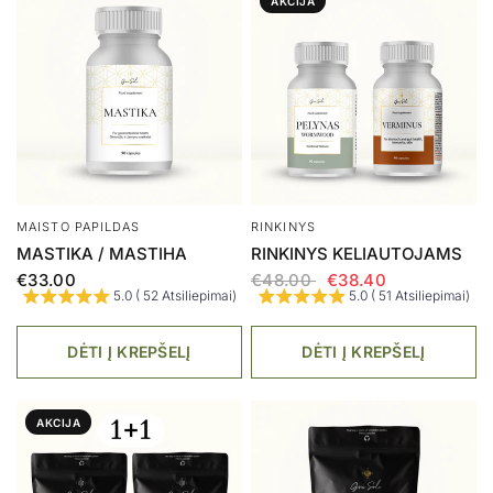
AKCIJA
MAISTO PAPILDAS
RINKINYS
MASTIKA / MASTIHA
RINKINYS KELIAUTOJAMS
€33.00
€48.00
€38.40
5.0 ( 52 Atsiliepimai)
5.0 ( 51 Atsiliepimai)
DĖTI Į KREPŠELĮ
DĖTI Į KREPŠELĮ
AKCIJA