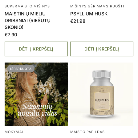
SUPERMAISTO MIŠINYS
MIŠINYS GĖRIMAMS RUOŠTI
MAISTINIŲ MIELIŲ
PSYLLIUM HUSK
DRIBSNIAI (RIEŠUTŲ
€21.98
SKONIO)
€7.90
DĖTI Į KREPŠELĮ
DĖTI Į KREPŠELĮ
IŠPARDUOTA
MOKYMAI
MAISTO PAPILDAS