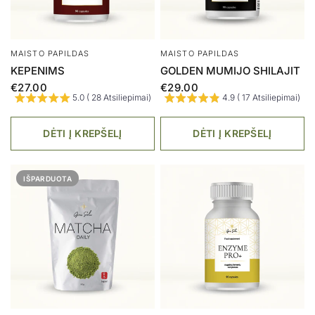
MAISTO PAPILDAS
MAISTO PAPILDAS
KEPENIMS
GOLDEN MUMIJO SHILAJIT
€27.00
€29.00
5.0 ( 28 Atsiliepimai)
4.9 ( 17 Atsiliepimai)
DĖTI Į KREPŠELĮ
DĖTI Į KREPŠELĮ
IŠPARDUOTA