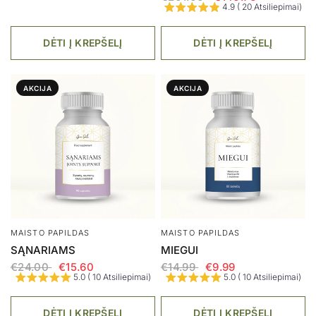
4.9 ( 20 Atsiliepimai)
DĖTI Į KREPŠELĮ
DĖTI Į KREPŠELĮ
AKCIJA
AKCIJA
MAISTO PAPILDAS
MAISTO PAPILDAS
SĄNARIAMS
MIEGUI
€24.00
€15.60
€14.99
€9.99
5.0 ( 10 Atsiliepimai)
5.0 ( 10 Atsiliepimai)
DĖTI Į KREPŠELĮ
DĖTI Į KREPŠELĮ