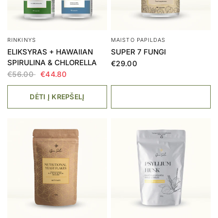
RINKINYS
MAISTO PAPILDAS
ELIKSYRAS + HAWAIIAN
SUPER 7 FUNGI
SPIRULINA & CHLORELLA
€29.00
€56.00
€44.80
DĖTI Į KREPŠELĮ