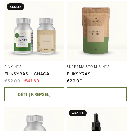
AKCIJA
RINKINYS
SUPERMAISTO MIŠINYS
ELIKSYRAS + CHAGA
ELIKSYRAS
€52.00
€41.60
€29.00
DĖTI Į KREPŠELĮ
AKCIJA