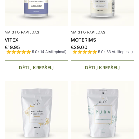
MAISTO PAPILDAS
MAISTO PAPILDAS
VITEX
MOTERIMS
€19.95
€29.00
5.0 ( 14 Atsiliepimai)
5.0 ( 33 Atsiliepimai)
DĖTI Į KREPŠELĮ
DĖTI Į KREPŠELĮ