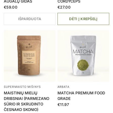
AUGALŲ GIDAS
CORDYCEPS
€59.00
€27.00
IŠPARDUOTA
DĖTI Į KREPŠELĮ
SUPERMAISTO MIŠINYS
ARBATA
MAISTINIŲ MIELIŲ
MATCHA PREMIUM FOOD
DRIBSNIAI (PARMEZANO
GRADE
SŪRIO IR SKRUDINTO
€11.97
ČESNAKO SKONIO)