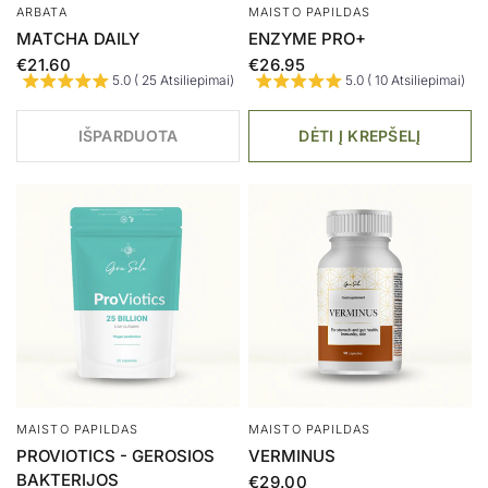
ARBATA
MAISTO PAPILDAS
MATCHA DAILY
ENZYME PRO+
€21.60
€26.95
5.0 ( 25 Atsiliepimai)
5.0 ( 10 Atsiliepimai)
IŠPARDUOTA
DĖTI Į KREPŠELĮ
MAISTO PAPILDAS
MAISTO PAPILDAS
PROVIOTICS - GEROSIOS
VERMINUS
BAKTERIJOS
€29.00