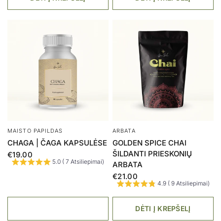
MAISTO PAPILDAS
ARBATA
CHAGA | ČAGA KAPSULĖSE
GOLDEN SPICE CHAI
ŠILDANTI PRIESKONIŲ
€19.00
5.0 ( 7 Atsiliepimai)
ARBATA
€21.00
4.9 ( 9 Atsiliepimai)
DĖTI Į KREPŠELĮ