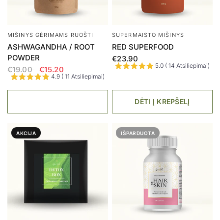
MIŠINYS GĖRIMAMS RUOŠTI
SUPERMAISTO MIŠINYS
ASHWAGANDHA / ROOT
RED SUPERFOOD
POWDER
€23.90
5.0 ( 14 Atsiliepimai)
€19.00
€15.20
4.9 ( 11 Atsiliepimai)
DĖTI Į KREPŠELĮ
AKCIJA
IŠPARDUOTA