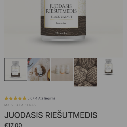
5.0 ( 4 Atsiliepimai)
MAISTO PAPILDAS
JUODASIS RIEŠUTMEDIS
€17.00