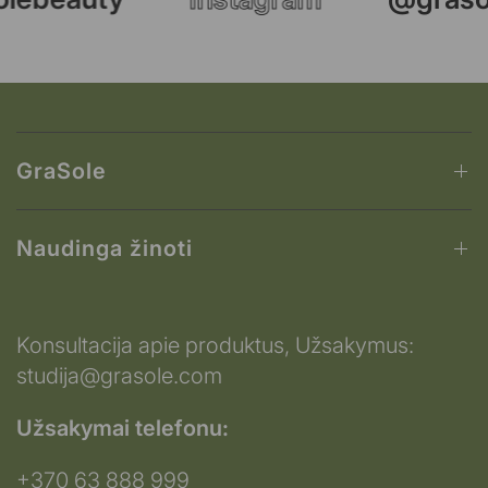
GraSole
Naudinga žinoti
Konsultacija apie produktus, Užsakymus:
studija@grasole.com
Užsakymai telefonu:
+370 63 888 999