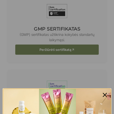
GMP SERTIFIKATAS
(GMP) sertifikatas užtikrina kokybės standartų
laikymąsi.
Peržiūrėti sertifikatą
HACCP SERTIFIKATAS
(HACCP) maisto saugos sertifikatas.