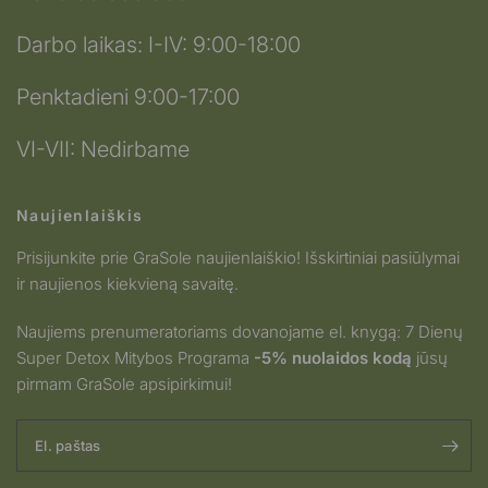
Darbo laikas: I-IV: 9:00-18:00
Penktadieni 9:00-17:00
VI-VII: Nedirbame
Naujienlaiškis
Prisijunkite prie GraSole naujienlaiškio! Išskirtiniai pasiūlymai
ir naujienos kiekvieną savaitę.
Naujiems prenumeratoriams dovanojame el. knygą: 7 Dienų
Super Detox Mitybos Programa
-5% nuolaidos kodą
jūsų
pirmam GraSole apsipirkimui!
El. paštas