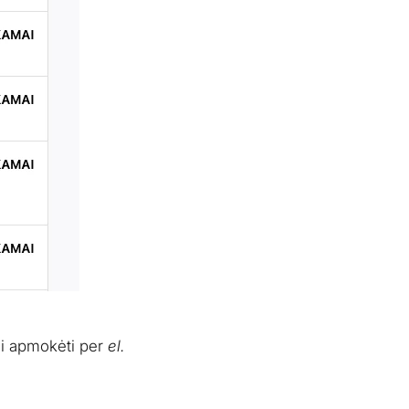
i apmokėti per
el.