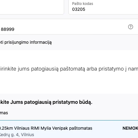
inkite jums patogiausią paštomatą arba pristatymo į nam