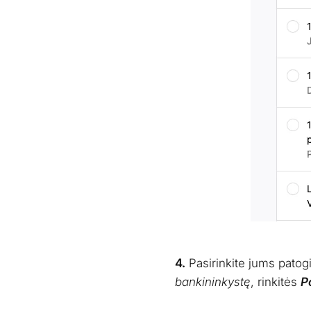
4.
Pasirinkite jums pato
bankininkystę
, rinkitės
P