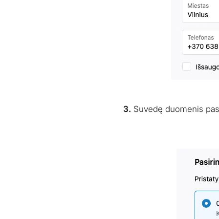
3.
Suvedę duomenis pasir