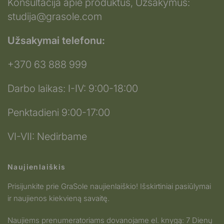
Konsultacija apie produktus, Užsakymus:
studija@grasole.com
Užsakymai telefonu:
+370 63 888 999
Darbo laikas: I-IV: 9:00-18:00
Penktadieni 9:00-17:00
VI-VII: Nedirbame
Naujienlaiškis
Prisijunkite prie GraSole naujienlaiškio! Išskirtiniai pasiūlymai
ir naujienos kiekvieną savaitę.
Naujiems prenumeratoriams dovanojame el. knygą: 7 Dienų