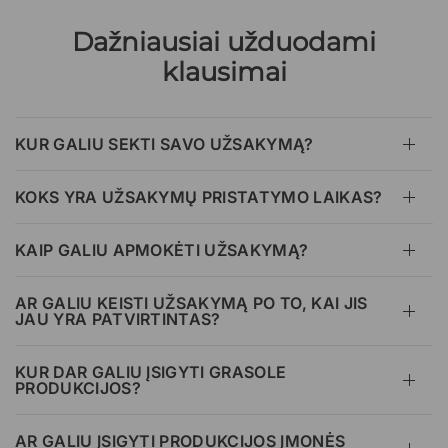
Dažniausiai užduodami
klausimai
KUR GALIU SEKTI SAVO UŽSAKYMĄ?
KOKS YRA UŽSAKYMŲ PRISTATYMO LAIKAS?
KAIP GALIU APMOKĖTI UŽSAKYMĄ?
AR GALIU KEISTI UŽSAKYMĄ PO TO, KAI JIS
JAU YRA PATVIRTINTAS?
KUR DAR GALIU ĮSIGYTI GRASOLE
PRODUKCIJOS?
AR GALIU ĮSIGYTI PRODUKCIJOS ĮMONĖS