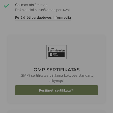
Galimas atsiėmimas
Dažniausiai suruošiamas per 4val.
Peržiūrėti parduotuvės informaciją
GMP SERTIFIKATAS
(GMP) sertifikatas užtikrina kokybės standartų
laikymąsi.
Peržiūrėti sertifikatą