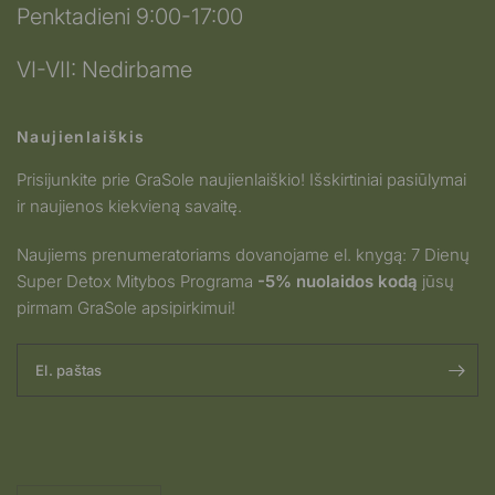
Penktadieni 9:00-17:00
VI-VII: Nedirbame
Naujienlaiškis
Prisijunkite prie GraSole naujienlaiškio! Išskirtiniai pasiūlymai
ir naujienos kiekvieną savaitę.
Naujiems prenumeratoriams dovanojame el. knygą: 7 Dienų
Super Detox Mitybos Programa
-5% nuolaidos kodą
jūsų
pirmam GraSole apsipirkimui!
El. paštas