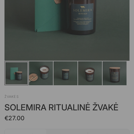
ŽVAKĖS
SOLEMIRA RITUALINĖ ŽVAKĖ
€27.00