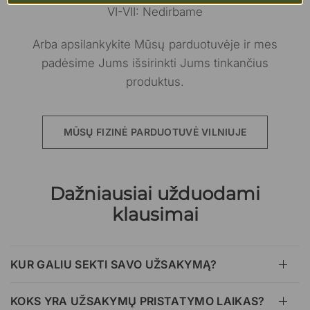
VI-VII: Nedirbame
Arba apsilankykite Mūsų parduotuvėje ir mes
padėsime Jums išsirinkti Jums tinkančius
produktus.
MŪSŲ FIZINĖ PARDUOTUVĖ VILNIUJE
Dažniausiai užduodami
klausimai
KUR GALIU SEKTI SAVO UŽSAKYMĄ?
KOKS YRA UŽSAKYMŲ PRISTATYMO LAIKAS?