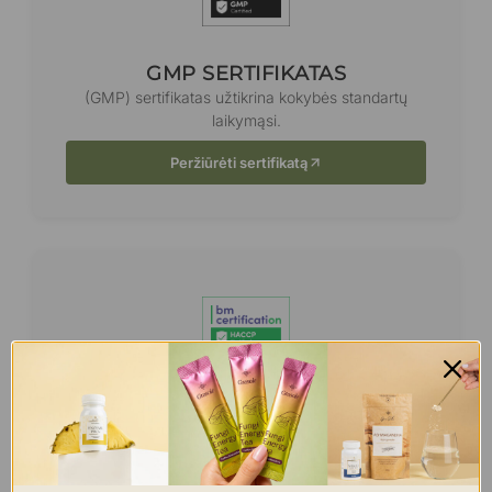
GMP SERTIFIKATAS
(GMP) sertifikatas užtikrina kokybės standartų
laikymąsi.
Peržiūrėti sertifikatą
HACCP SERTIFIKATAS
(HACCP) maisto saugos sertifikatas.
Peržiūrėti sertifikatą