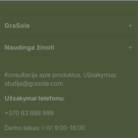
GraSole
Naudinga žinoti
Konsultacija apie produktus, Užsakymus:
studija@grasole.com
Užsakymai telefonu:
+370 63 888 999
Darbo laikas: I-IV: 9:00-18:00