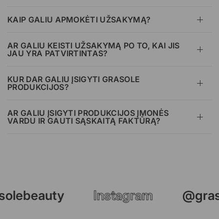
KAIP GALIU APMOKĖTI UŽSAKYMĄ?
AR GALIU KEISTI UŽSAKYMĄ PO TO, KAI JIS
JAU YRA PATVIRTINTAS?
KUR DAR GALIU ĮSIGYTI GRASOLE
PRODUKCIJOS?
AR GALIU ĮSIGYTI PRODUKCIJOS ĮMONĖS
VARDU IR GAUTI SĄSKAITĄ FAKTŪRĄ?
olebeauty
Instagram
@gras