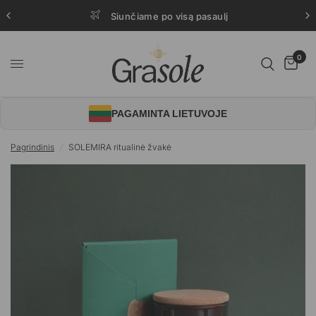
Siunčiame po visą pasaulį
0
PAGAMINTA LIETUVOJE
Pagrindinis
/
SOLEMIRA ritualinė žvakė