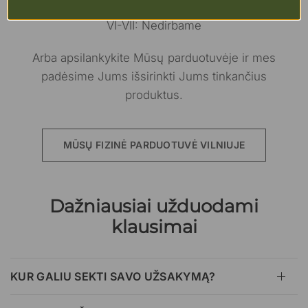
VI-VII: Nedirbame
Arba apsilankykite Mūsų parduotuvėje ir mes
padėsime Jums išsirinkti Jums tinkančius
produktus.
MŪSŲ FIZINĖ PARDUOTUVĖ VILNIUJE
Dažniausiai užduodami
klausimai
KUR GALIU SEKTI SAVO UŽSAKYMĄ?