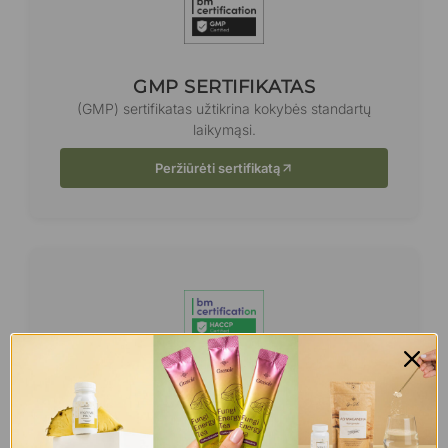
GMP SERTIFIKATAS
(GMP) sertifikatas užtikrina kokybės standartų
laikymąsi.
Peržiūrėti sertifikatą
HACCP SERTIFIKATAS
(HACCP) maisto saugos sertifikatas.
Peržiūrėti sertifikatą