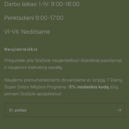
Darbo laikas: I-IV: 9:00-18:00
Penktadieni 9:00-17:00
VI-VII: Nedirbame
Naujienlaiškis
Prisijunkite prie GraSole naujienlaiškio! Išskirtiniai pasiūlymai
ir naujienos kiekvieną savaitę.
Naujiems prenumeratoriams dovanojame el. knygą: 7 Dienų
Super Detox Mitybos Programa
-5% nuolaidos kodą
jūsų
pirmam GraSole apsipirkimui!
El. paštas