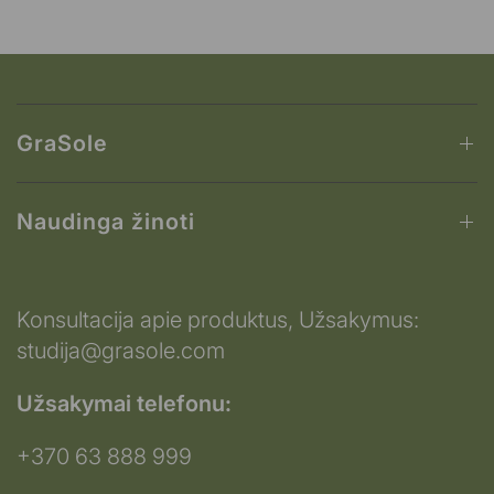
GraSole
Naudinga žinoti
Konsultacija apie produktus, Užsakymus:
studija@grasole.com
Užsakymai telefonu:
+370 63 888 999