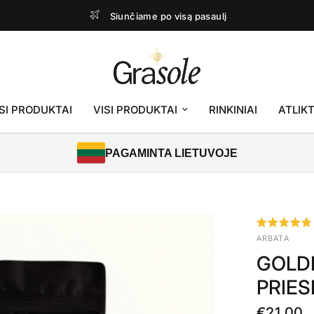
Siunčiame po visą pasaulį
SI PRODUKTAI
VISI PRODUKTAI
RINKINIAI
ATLIKT
PAGAMINTA LIETUVOJE
ARBATA
GOLDE
PRIES
€21.00