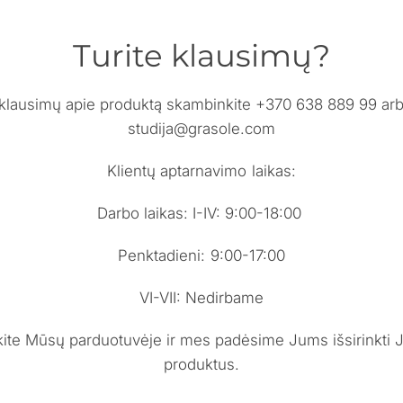
Turite klausimų?
e klausimų apie produktą skambinkite +370 638 889 99 arb
studija@grasole.com
Klientų aptarnavimo laikas:
Darbo laikas: I-IV: 9:00-18:00
Penktadieni: 9:00-17:00
VI-VII: Nedirbame
kite Mūsų parduotuvėje ir mes padėsime Jums išsirinkti 
produktus.