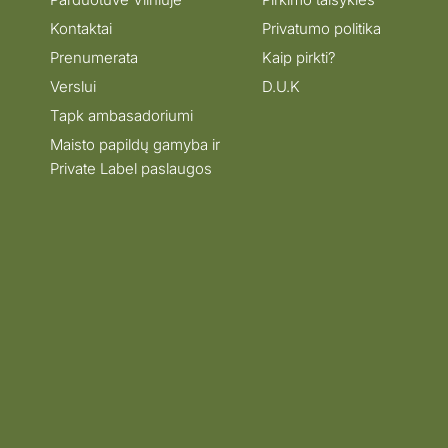
Kontaktai
Privatumo politika
Prenumerata
Kaip pirkti?
Verslui
D.U.K
Tapk ambasadoriumi
Maisto papildų gamyba ir
Private Label paslaugos