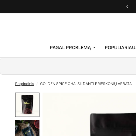
Fungi energy tea - 2025 metų produktas
PAGAL PROBLEMĄ
POPULIARIAU
Pagrindinis
/
GOLDEN SPICE CHAI ŠILDANTI PRIESKONIŲ ARBATA