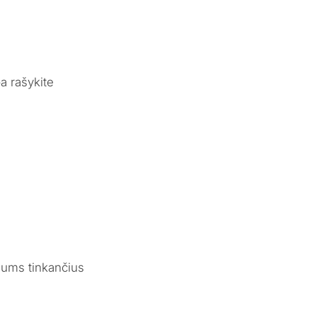
a rašykite
Jums tinkančius