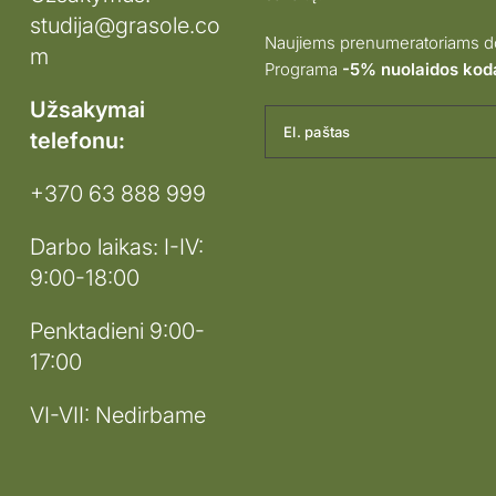
studija@grasole.co
Naujiems prenumeratoriams do
m
Programa
-5% nuolaidos kod
Užsakymai
El. paštas
telefonu:
+370 63 888 999
Darbo laikas: I-IV:
9:00-18:00
Penktadieni 9:00-
17:00
VI-VII: Nedirbame