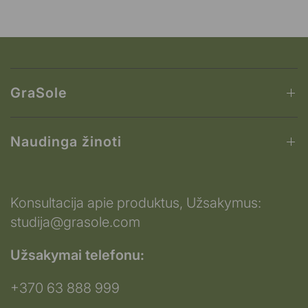
GraSole
Naudinga žinoti
Konsultacija apie produktus, Užsakymus:
studija@grasole.com
Užsakymai telefonu:
+370 63 888 999