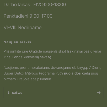
Darbo laikas: I-IV: 9:00-18:00
Penktadieni 9:00-17:00
VI-VII: Nedirbame
Naujienlaiškis
Prisijunkite prie GraSole naujienlaiškio! Išskirtiniai pasiūlymai
ir naujienos kiekvieną savaitę.
Naujiems prenumeratoriams dovanojame el. knygą: 7 Dienų
Super Detox Mitybos Programa
-5% nuolaidos kodą
jūsų
pirmam GraSole apsipirkimui!
El. paštas