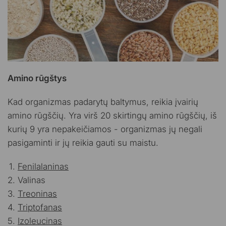
Amino rūgštys
Kad organizmas padarytų baltymus, reikia įvairių
amino rūgščių. Yra virš 20 skirtingų amino rūgščių, iš
kurių 9 yra nepakeičiamos - organizmas jų negali
pasigaminti ir jų reikia gauti su maistu.
Fenilalaninas
Valinas
Treoninas
Triptofanas
Izoleucinas