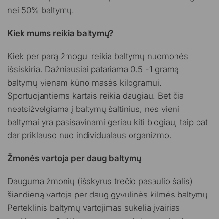
nei 50% baltymų.
Kiek mums reikia baltymų?
Kiek per parą žmogui reikia baltymų nuomonės
išsiskiria. Dažniausiai patariama 0.5 -1 gramą
baltymų vienam kūno masės kilogramui.
Sportuojantiems kartais reikia daugiau. Bet čia
neatsižvelgiama į baltymų šaltinius, nes vieni
baltymai yra pasisavinami geriau kiti blogiau, taip pat
dar priklauso nuo individualaus organizmo.
Žmonės vartoja per daug baltymų
Dauguma žmonių (išskyrus trečio pasaulio šalis)
šiandieną vartoja per daug gyvulinės kilmės baltymų.
Perteklinis baltymų vartojimas sukelia įvairias