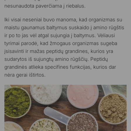
nesunaudota paverčiama į riebalus.
Iki visai neseniai buvo manoma, kad organizmas su
maistu gaunamus baltymus suskaido į amino rūgštis
ir po to jas vėl atgal sujungia į baltymus. Vėliausi
tyrimai parodė, kad žmogaus organizmas sugeba
įsisavinti ir mažas peptidų grandines, kurios yra
sudarytos iš sujungtų amino rūgščių. Peptidų
grandinės atlieka specifines funkcijas, kurios dar
nėra gerai ištirtos.