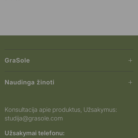
GraSole
Naudinga žinoti
Konsultacija apie produktus, Užsakymus:
studija@grasole.com
Užsakymai telefonu: