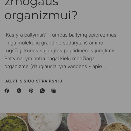
žmogaus
organizmui?
Kas yra baltymai? Trumpas baltymų apibrėžimas
- ilga molekulių grandinė sudaryta iš amino
rūgščių, kurios sujungtos peptidinėmis jungtimis.
Baltymai yra antra pagal kiekį medžiaga
organizme (daugiausiai yra vandens - apie...
DALYTIS ŠIUO STRAIPSNIU