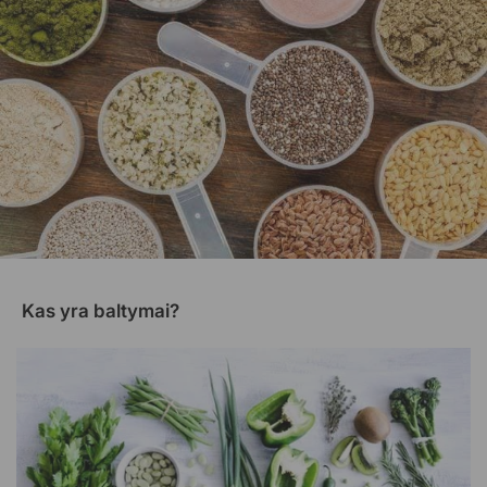
Kas yra baltymai?