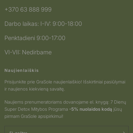
+370 63 888 999
Darbo laikas: I-IV: 9:00-18:00
Penktadieni 9:00-17:00
VI-VII: Nedirbame
Naujienlaiškis
Prisijunkite prie GraSole naujienlaiškio! Išskirtiniai pasiūlymai
ir naujienos kiekvieną savaitę.
Naujiems prenumeratoriams dovanojame el. knygą: 7 Dienų
Super Detox Mitybos Programa
-5% nuolaidos kodą
jūsų
pirmam GraSole apsipirkimui!