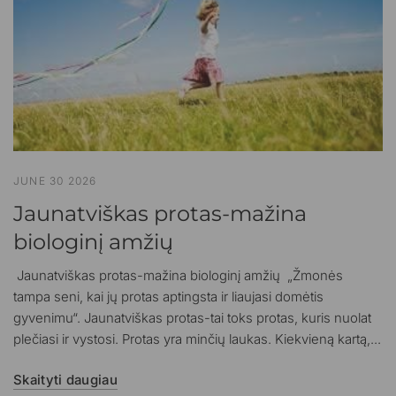
JUNE 30 2026
Jaunatviškas protas-mažina
biologinį amžių
Jaunatviškas protas-mažina biologinį amžių „Žmonės
tampa seni, kai jų protas aptingsta ir liaujasi domėtis
gyvenimu“. Jaunatviškas protas-tai toks protas, kuris nuolat
plečiasi ir vystosi. Protas yra minčių laukas. Kiekvieną kartą,...
Skaityti daugiau