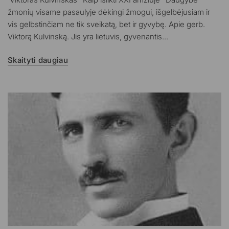
žmonių visame pasaulyje dėkingi žmogui, išgelbėjusiam ir
vis gelbstinčiam ne tik sveikatą, bet ir gyvybę. Apie gerb.
Viktorą Kulvinską. Jis yra lietuvis, gyvenantis...
Skaityti daugiau