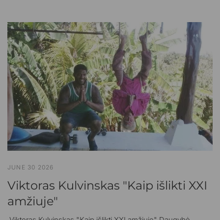
JUNE 30 2026
Viktoras Kulvinskas "Kaip išlikti XXI
amžiuje"
Viktoras Kulvinskas "Kaip išlikti XXI amžiuje" Daugybė