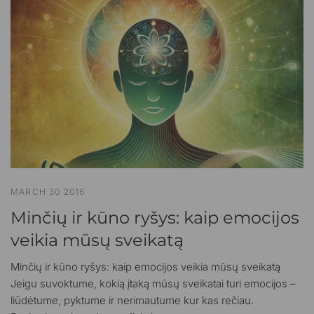
MARCH 30 2016
Minčių ir kūno ryšys: kaip emocijos
veikia mūsų sveikatą
Minčių ir kūno ryšys: kaip emocijos veikia mūsų sveikatą
Jeigu suvoktume, kokią įtaką mūsų sveikatai turi emocijos –
liūdėtume, pyktume ir nerimautume kur kas rečiau.