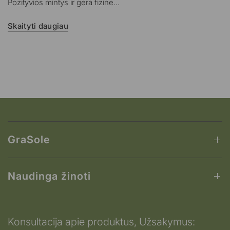
Pozityvios mintys ir gera fizinė...
Skaityti daugiau
GraSole
Naudinga žinoti
Konsultacija apie produktus, Užsakymus: